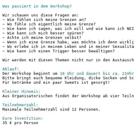
Was passiert in dem Workshop?
Wir schauen uns diese Fragen an:
~ Wie fühlen sich meine Grenzen an?

~ Wo fühle ich eigentlich meine Grenze?

~ Wie kann ich sagen, was ich will und wie kann ich NEI
~ Wie kann ich mich besser spüren?

~ Achte ich meine Grenzen selbst?

~ Wenn ich eine Grenze habe, was möchte ich denn wirkli
~ Wo erlebe ich in meinem Leben und in meiner Sexualitä
~ Wie kann ich einen Trigger besser bewältigen? 

Wir werden mit diesen Themen nicht nur in den Austausch
Ablauf:
Der Workshop beginnt um 
18 Uhr und dauert bis ca. 21Uhr
Bitte bringt euch bequeme Kleidung, dicke Socken und Sc
Für Getränke und ein paar Sweets ist gesorgt! 

Kleiner Hinweis:
Aus Organisatorischen findet der Workshop ab vier Teiln
Teilnehmerzahl:
Maximale Teilnehmerzahl sind 12 Personen. 

Eure Investition:
35 € pro Person
