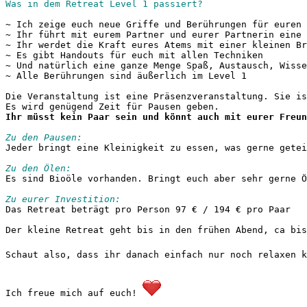
Was in dem Retreat Level 1 passiert?
~ Ich zeige euch neue Griffe und Berührungen für euren 
~ Ihr führt mit eurem Partner und eurer Partnerin eine 
~ Ihr werdet die Kraft eures Atems mit einer kleinen Br
~ Es gibt Handouts für euch mit allen Techniken

~ Und natürlich eine ganze Menge Spaß, Austausch, Wisse
~ Alle Berührungen sind äußerlich im Level 1

Die Veranstaltung ist eine Präsenzveranstaltung. Sie is
Ihr müsst kein Paar sein und könnt auch mit eurer Freun
Zu den Pausen:
Jeder bringt eine Kleinigkeit zu essen, was gerne getei
Zu den Ölen:
Es sind Bioöle vorhanden. Bringt euch aber sehr gerne Ö
Zu eurer Investition:
Das Retreat beträgt pro Person 97 € / 194 € pro Paar

Der kleine Retreat geht bis in den frühen Abend, ca bis
Schaut also, dass ihr danach einfach nur noch relaxen k
Ich freue mich auf euch! 