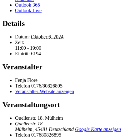
Outlook 365
Outlook Live
Details
Datum:
Oktober 6, 2024
Zeit:
11:00 - 19:00
Eintritt:
€194
Veranstalter
Fenja Flore
Telefon
0176/80826895
Veranstalter-Website anzeigen
Veranstaltungsort
Quellenstr. 18, Mülheim
Quellenstr. 18
Mülheim
,
45481
Deutschland
Google Karte anzeigen
Telefon
017680826895