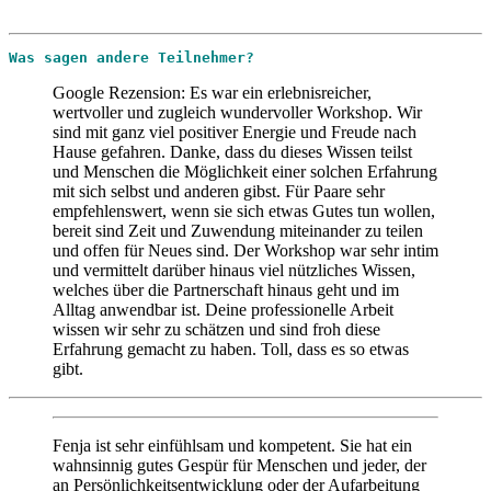
Was sagen andere Teilnehmer?
Google Rezension: Es war ein erlebnisreicher,
wertvoller und zugleich wundervoller Workshop. Wir
sind mit ganz viel positiver Energie und Freude nach
Hause gefahren. Danke, dass du dieses Wissen teilst
und Menschen die Möglichkeit einer solchen Erfahrung
mit sich selbst und anderen gibst. Für Paare sehr
empfehlenswert, wenn sie sich etwas Gutes tun wollen,
bereit sind Zeit und Zuwendung miteinander zu teilen
und offen für Neues sind. Der Workshop war sehr intim
und vermittelt darüber hinaus viel nützliches Wissen,
welches über die Partnerschaft hinaus geht und im
Alltag anwendbar ist. Deine professionelle Arbeit
wissen wir sehr zu schätzen und sind froh diese
Erfahrung gemacht zu haben. Toll, dass es so etwas
gibt.
Fenja ist sehr einfühlsam und kompetent. Sie hat ein
wahnsinnig gutes Gespür für Menschen und jeder, der
an Persönlichkeitsentwicklung oder der Aufarbeitung