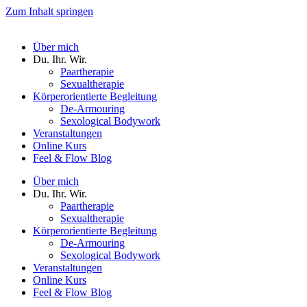
Zum Inhalt springen
Über mich
Du. Ihr. Wir.
Paartherapie
Sexualtherapie
Körperorientierte Begleitung
De-Armouring
Sexological Bodywork
Veranstaltungen
Online Kurs
Feel & Flow Blog
Über mich
Du. Ihr. Wir.
Paartherapie
Sexualtherapie
Körperorientierte Begleitung
De-Armouring
Sexological Bodywork
Veranstaltungen
Online Kurs
Feel & Flow Blog