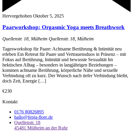
Hervorgehoben
Oktober 5, 2025
Paarworkshop: Orgasmic Yoga meets Breathwork
Quellenstr. 18, Mülheim
Quellenstr. 18, Mülheim
Tagesworkshop für Paare: Achtsame Berührung & Intimität neu
erleben Ein Retreat für Paare und Vertrauensduos in Präsenz – mit
Fokus auf Berührung, Intimität und bewusste Sexualität Im
hektischen Alltag – besonders in langjährigen Beziehungen –
kommen achtsame Berührung, körperliche Nähe und sexuelle
Verbindung oft zu kurz. Der Wunsch nach tiefer Verbindung bleibt,
doch Zeit, Energie […]
€230
Kontakt
0176 80826895
hallo@fenja-flore.de
Quellenstr. 18
45481 Mülheim an der Ruhr