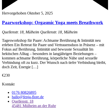
Hervorgehoben
Oktober 5, 2025
Paarworkshop: Orgasmic Yoga meets Breathwork
Quellenstr. 18, Mülheim
Quellenstr. 18, Mülheim
Tagesworkshop für Paare: Achtsame Berührung & Intimität neu
erleben Ein Retreat für Paare und Vertrauensduos in Präsenz – mit
Fokus auf Berührung, Intimität und bewusste Sexualität Im
hektischen Alltag – besonders in langjährigen Beziehungen –
kommen achtsame Berührung, körperliche Nähe und sexuelle
Verbindung oft zu kurz. Der Wunsch nach tiefer Verbindung bleibt,
doch Zeit, Energie […]
€230
Kontakt
0176 80826895
hallo@fenja-flore.de
Quellenstr. 18
45481 Mülheim an der Ruhr