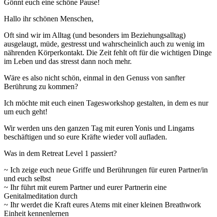
Gönnt euch eine schöne Pause!
Hallo ihr schönen Menschen,
Oft sind wir im Alltag (und besonders im Beziehungsalltag)
ausgelaugt, müde, gestresst und wahrscheinlich auch zu wenig im
nährenden Körperkontakt. Die Zeit fehlt oft für die wichtigen Dinge
im Leben und das stresst dann noch mehr.
Wäre es also nicht schön, einmal in den Genuss von sanfter
Berührung zu kommen?
Ich möchte mit euch einen Tagesworkshop gestalten, in dem es nur
um euch geht!
Wir werden uns den ganzen Tag mit euren Yonis und Lingams
beschäftigen und so eure Kräfte wieder voll aufladen.
Was in dem Retreat Level 1 passiert?
~ Ich zeige euch neue Griffe und Berührungen für euren Partner/in
und euch selbst
~ Ihr führt mit eurem Partner und eurer Partnerin eine
Genitalmeditation durch
~ Ihr werdet die Kraft eures Atems mit einer kleinen Breathwork
Einheit kennenlernen