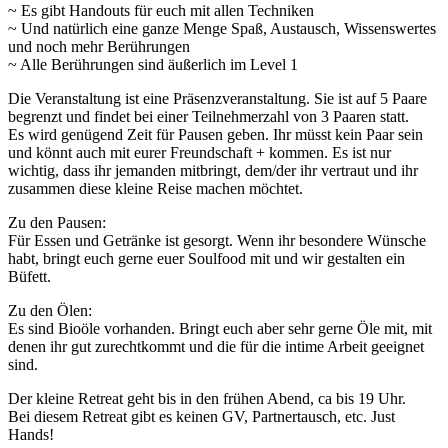
~ Es gibt Handouts für euch mit allen Techniken
~ Und natürlich eine ganze Menge Spaß, Austausch, Wissenswertes
und noch mehr Berührungen
~ Alle Berührungen sind äußerlich im Level 1
Die Veranstaltung ist eine Präsenzveranstaltung. Sie ist auf 5 Paare
begrenzt und findet bei einer Teilnehmerzahl von 3 Paaren statt.
Es wird genügend Zeit für Pausen geben. Ihr müsst kein Paar sein
und könnt auch mit eurer Freundschaft + kommen. Es ist nur
wichtig, dass ihr jemanden mitbringt, dem/der ihr vertraut und ihr
zusammen diese kleine Reise machen möchtet.
Zu den Pausen:
Für Essen und Getränke ist gesorgt. Wenn ihr besondere Wünsche
habt, bringt euch gerne euer Soulfood mit und wir gestalten ein
Büfett.
Zu den Ölen:
Es sind Bioöle vorhanden. Bringt euch aber sehr gerne Öle mit, mit
denen ihr gut zurechtkommt und die für die intime Arbeit geeignet
sind.
Der kleine Retreat geht bis in den frühen Abend, ca bis 19 Uhr.
Bei diesem Retreat gibt es keinen GV, Partnertausch, etc. Just
Hands!