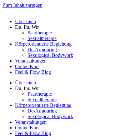
Zum Inhalt springen
Über mich
Du. Ihr. Wir.
Paartherapie
Sexualtherapie
Körperorientierte Begleitung
De-Armouring
Sexological Bodywork
Veranstaltungen
Online Kurs
Feel & Flow Blog
Über mich
Du. Ihr. Wir.
Paartherapie
Sexualtherapie
Körperorientierte Begleitung
De-Armouring
Sexological Bodywork
Veranstaltungen
Online Kurs
Feel & Flow Blog