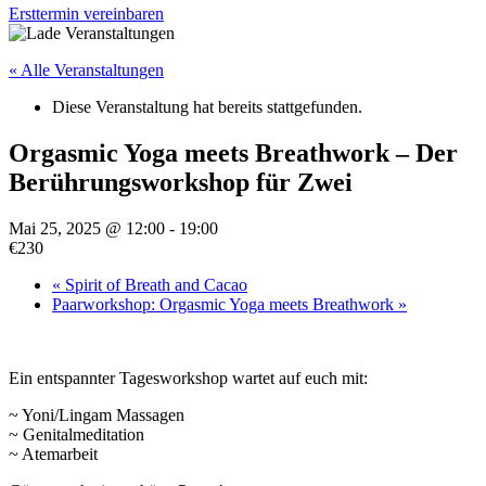
Ersttermin vereinbaren
« Alle Veranstaltungen
Diese Veranstaltung hat bereits stattgefunden.
Orgasmic Yoga meets Breathwork – Der
Berührungsworkshop für Zwei
Mai 25, 2025 @ 12:00
-
19:00
€230
«
Spirit of Breath and Cacao
Paarworkshop: Orgasmic Yoga meets Breathwork
»
Ein entspannter Tagesworkshop wartet auf euch mit:
~ Yoni/Lingam Massagen
~ Genitalmeditation
~ Atemarbeit