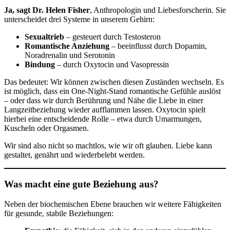
Ja, sagt Dr. Helen Fisher
, Anthropologin und Liebesforscherin. Sie
unterscheidet drei Systeme in unserem Gehirn:
Sexualtrieb
– gesteuert durch Testosteron
Romantische Anziehung
– beeinflusst durch Dopamin,
Noradrenalin und Serotonin
Bindung
– durch Oxytocin und Vasopressin
Das bedeutet: Wir können zwischen diesen Zuständen wechseln. Es
ist möglich, dass ein One-Night-Stand romantische Gefühle auslöst
– oder dass wir durch Berührung und Nähe die Liebe in einer
Langzeitbeziehung wieder aufflammen lassen. Oxytocin spielt
hierbei eine entscheidende Rolle – etwa durch Umarmungen,
Kuscheln oder Orgasmen.
Wir sind also nicht so machtlos, wie wir oft glauben. Liebe kann
gestaltet, genährt und wiederbelebt werden.
Was macht eine gute Beziehung aus?
Neben der biochemischen Ebene brauchen wir weitere Fähigkeiten
für gesunde, stabile Beziehungen: