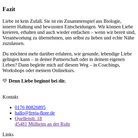
Fazit
Liebe ist kein Zufall. Sie ist ein Zusammenspiel aus Biologie,
innerer Haltung und bewussten Entscheidungen. Wir können Liebe
kreieren, erhalten und auch wieder entfachen – wenn wir bereit sind,
Verantwortung zu übernehmen, uns selbst zu lieben und echte Nähe
zuzulassen.
Du möchtest mehr darüber erfahren, wie gesunde, lebendige Liebe
gelingen kann – in deiner Partnerschaft oder in deinem eigenen
Leben? Dann begleite mich auf diesem Weg – in Coachings,
Workshops oder meinem Onlinekurs.
💛
Denn Liebe beginnt bei dir.
Kontakt
0176 80826895
hallo@fenja-flore.de
Quellenstr. 18
45481 Mülheim an der Ruhr
Links