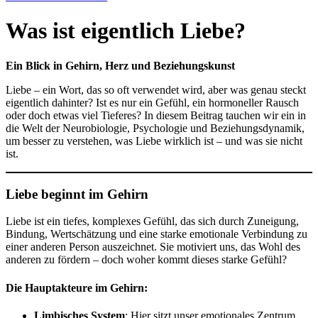
Was ist eigentlich Liebe?
Ein Blick in Gehirn, Herz und Beziehungskunst
Liebe – ein Wort, das so oft verwendet wird, aber was genau steckt
eigentlich dahinter? Ist es nur ein Gefühl, ein hormoneller Rausch
oder doch etwas viel Tieferes? In diesem Beitrag tauchen wir ein in
die Welt der Neurobiologie, Psychologie und Beziehungsdynamik,
um besser zu verstehen, was Liebe wirklich ist – und was sie nicht
ist.
Liebe beginnt im Gehirn
Liebe ist ein tiefes, komplexes Gefühl, das sich durch Zuneigung,
Bindung, Wertschätzung und eine starke emotionale Verbindung zu
einer anderen Person auszeichnet. Sie motiviert uns, das Wohl des
anderen zu fördern – doch woher kommt dieses starke Gefühl?
Die Hauptakteure im Gehirn:
Limbisches System
: Hier sitzt unser emotionales Zentrum.