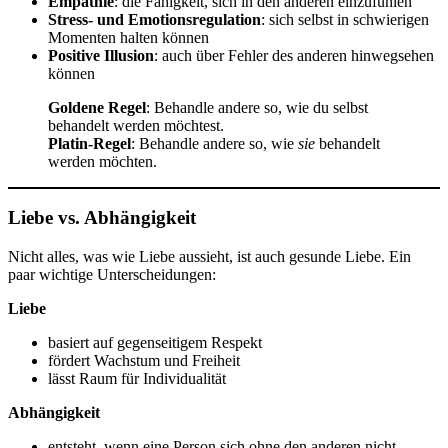
Empathie
: die Fähigkeit, sich in den anderen einzufühlen
Stress- und Emotionsregulation
: sich selbst in schwierigen
Momenten halten können
Positive Illusion
: auch über Fehler des anderen hinwegsehen
können
Goldene Regel
: Behandle andere so, wie du selbst
behandelt werden möchtest.
Platin-Regel
: Behandle andere so, wie
sie
behandelt
werden möchten.
Liebe vs. Abhängigkeit
Nicht alles, was wie Liebe aussieht, ist auch gesunde Liebe. Ein
paar wichtige Unterscheidungen:
Liebe
basiert auf gegenseitigem Respekt
fördert Wachstum und Freiheit
lässt Raum für Individualität
Abhängigkeit
entsteht, wenn eine Person sich ohne den anderen nicht